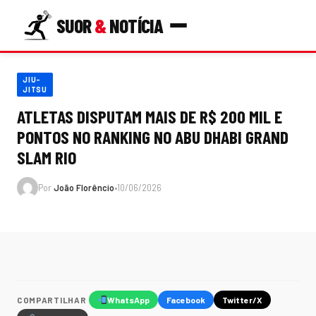
SUOR
&
NOTÍCIA
JIU-
JITSU
ATLETAS DISPUTAM MAIS DE R$ 200 MIL E
PONTOS NO RANKING NO ABU DHABI GRAND
SLAM RIO
Por
João Florêncio
•
10/06/2026
COMPARTILHAR
WhatsApp
Facebook
Twitter/X