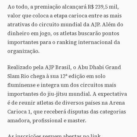
Ao todo, a premiação alcançará R$ 239,5 mil,
valor que coloca a etapa carioca entre as mais
atrativas do circuito mundial da AJP. Além do
dinheiro em jogo, os atletas buscarão pontos
importantes para o ranking internacional da
organização.
Realizado pela AJP Brasil, o Abu Dhabi Grand
Slam Rio chega à sua 12ª edição em solo
fluminense e integra um dos circuitos mais
importantes do jiu-jítsu mundial. A expectativa
é de reunir atletas de diversos países na Arena
Carioca 1, que receberá disputas das categorias
amadora, profissional e master.
As inscrições seguem abertas no link