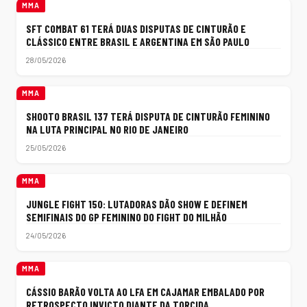
MMA
SFT COMBAT 61 TERÁ DUAS DISPUTAS DE CINTURÃO E
CLÁSSICO ENTRE BRASIL E ARGENTINA EM SÃO PAULO
28/05/2026
MMA
SHOOTO BRASIL 137 TERÁ DISPUTA DE CINTURÃO FEMININO
NA LUTA PRINCIPAL NO RIO DE JANEIRO
25/05/2026
MMA
JUNGLE FIGHT 150: LUTADORAS DÃO SHOW E DEFINEM
SEMIFINAIS DO GP FEMININO DO FIGHT DO MILHÃO
24/05/2026
MMA
CÁSSIO BARÃO VOLTA AO LFA EM CAJAMAR EMBALADO POR
RETROSPECTO INVICTO DIANTE DA TORCIDA