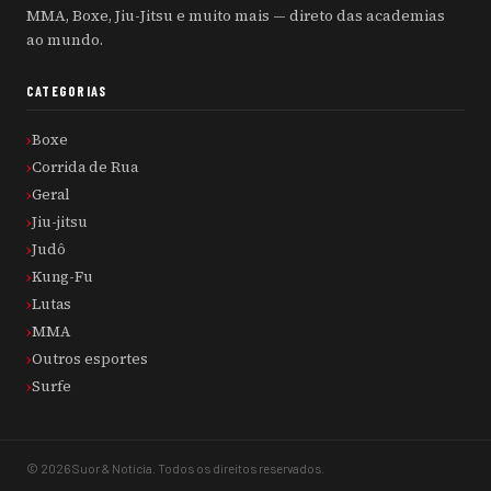
MMA, Boxe, Jiu-Jitsu e muito mais — direto das academias
ao mundo.
CATEGORIAS
Boxe
Corrida de Rua
Geral
Jiu-jitsu
Judô
Kung-Fu
Lutas
MMA
Outros esportes
Surfe
© 2026 Suor & Notícia. Todos os direitos reservados.