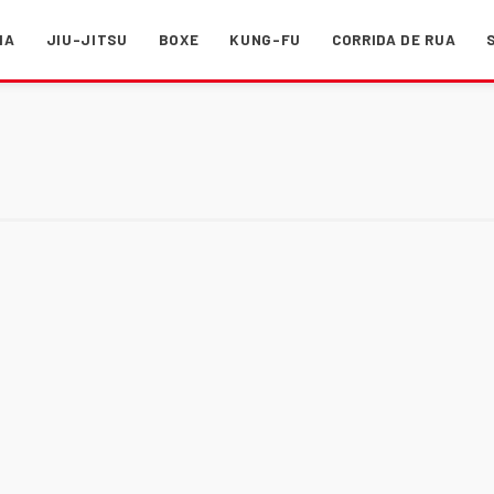
MA
JIU-JITSU
BOXE
KUNG-FU
CORRIDA DE RUA