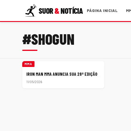
SUOR
&
NOTÍCIA
PÁGINA INICIAL
M
#SHOGUN
MMA
IRON MAN MMA ANUNCIA SUA 28ª EDIÇÃO
11/05/2026