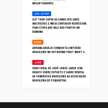
NOCAUTEADORES
3
JIU-JITSU
AJP TOUR CAPÃO DA CANOA (RS) ABRE
INSCRIÇÕES E INICIA CONTAGEM REGRESSIVA
PARA ETAPA QUE VALE 600 PONTOS NO
RANKING
4
BOXE
ADRIANA ARAÚJO CONQUISTA CINTURÃO
BRASILEIRO NO OUTBOXING FIGHT NIGHT 4
5
JUDÔ
FAIXA CORAL DE JUDÔ JORGE JABER LEVA
DEBATE SOBRE ESPORTE E SAÚDE MENTAL
AO CONGRESSO BRASILEIRO DA ASSOCIAÇÃO
BRASILEIRA DE PSIQUIATRIA