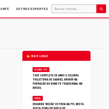
SURFE
OUTROS ESPORTES
MAIS LIDAS
1
KUNG-FU
TSKF COMPLETA 30 ANOS E CELEBRA
TRAJETÓRIA DE GABRIEL AMORIM NA
FORMAÇÃO DO KUNG FU TRADICIONAL NO
BRASIL
2
MMA
EDUARDO ‘BBZÃO’ ESTREIA NA PFL NESTA
SEXTA-FEIRA EM DUELO DE