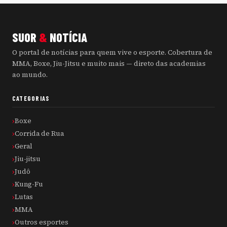
SUOR
&
NOTÍCIA
O portal de notícias para quem vive o esporte. Cobertura de
MMA, Boxe, Jiu-Jitsu e muito mais — direto das academias
ao mundo.
CATEGORIAS
Boxe
Corrida de Rua
Geral
Jiu-jitsu
Judô
Kung-Fu
Lutas
MMA
Outros esportes