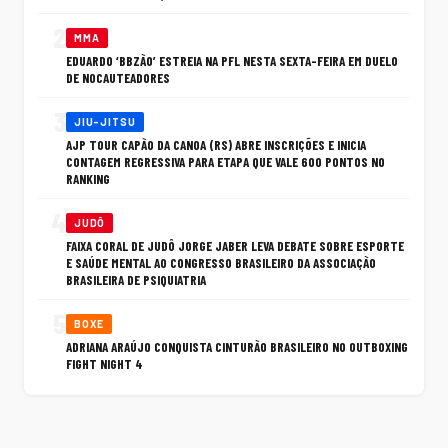
2
MMA
EDUARDO ‘BBZÃO’ ESTREIA NA PFL NESTA SEXTA-FEIRA EM DUELO
DE NOCAUTEADORES
3
JIU-JITSU
AJP TOUR CAPÃO DA CANOA (RS) ABRE INSCRIÇÕES E INICIA
CONTAGEM REGRESSIVA PARA ETAPA QUE VALE 600 PONTOS NO
RANKING
4
JUDÔ
FAIXA CORAL DE JUDÔ JORGE JABER LEVA DEBATE SOBRE ESPORTE
E SAÚDE MENTAL AO CONGRESSO BRASILEIRO DA ASSOCIAÇÃO
BRASILEIRA DE PSIQUIATRIA
5
BOXE
ADRIANA ARAÚJO CONQUISTA CINTURÃO BRASILEIRO NO OUTBOXING
FIGHT NIGHT 4