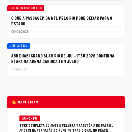
OUTROS ESPORTES
O QUE A PASSAGEM DA NFL PELO RIO PODE DEIXAR PARA O
ESTADO
08/06/2026
JIU-JITSU
ABU DHABI GRAND SLAM RIO DE JIU-JITSU 2026 CONFIRMA
ETAPA NA ARENA CARIOCA 1 EM JULHO
11/05/2026
MAIS LIDAS
1
KUNG-FU
TSKF COMPLETA 30 ANOS E CELEBRA TRAJETÓRIA DE GABRIEL
AMORIM NA FORMAÇÃO DO KUNG FU TRADICIONAL NO BRASIL