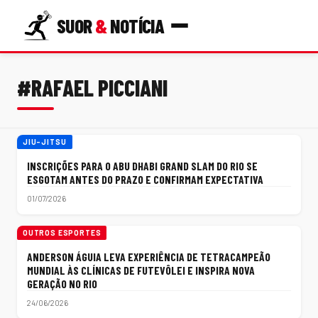
SUOR
&
NOTÍCIA
#RAFAEL PICCIANI
JIU-JITSU
INSCRIÇÕES PARA O ABU DHABI GRAND SLAM DO RIO SE
ESGOTAM ANTES DO PRAZO E CONFIRMAM EXPECTATIVA
01/07/2026
OUTROS ESPORTES
ANDERSON ÁGUIA LEVA EXPERIÊNCIA DE TETRACAMPEÃO
MUNDIAL ÀS CLÍNICAS DE FUTEVÔLEI E INSPIRA NOVA
GERAÇÃO NO RIO
24/06/2026