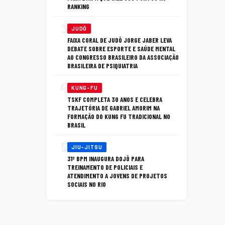
RANKING
3
JUDÔ
FAIXA CORAL DE JUDÔ JORGE JABER LEVA
DEBATE SOBRE ESPORTE E SAÚDE MENTAL
AO CONGRESSO BRASILEIRO DA ASSOCIAÇÃO
BRASILEIRA DE PSIQUIATRIA
4
KUNG-FU
TSKF COMPLETA 30 ANOS E CELEBRA
TRAJETÓRIA DE GABRIEL AMORIM NA
FORMAÇÃO DO KUNG FU TRADICIONAL NO
BRASIL
5
JIU-JITSU
31º BPM INAUGURA DOJÔ PARA
TREINAMENTO DE POLICIAIS E
ATENDIMENTO A JOVENS DE PROJETOS
SOCIAIS NO RIO