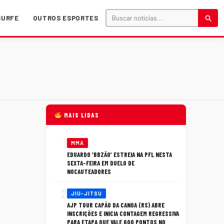
SURFE
OUTROS ESPORTES
MAIS LIDAS
1
MMA
EDUARDO ‘BBZÃO’ ESTREIA NA PFL NESTA
SEXTA-FEIRA EM DUELO DE
NOCAUTEADORES
2
JIU-JITSU
AJP TOUR CAPÃO DA CANOA (RS) ABRE
INSCRIÇÕES E INICIA CONTAGEM REGRESSIVA
PARA ETAPA QUE VALE 600 PONTOS NO