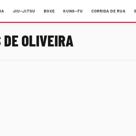
MA
JIU-JITSU
BOXE
KUNG-FU
CORRIDA DE RUA
 DE OLIVEIRA