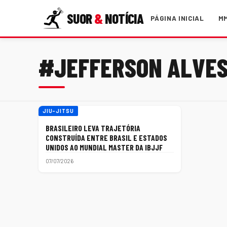
SUOR
&
NOTÍCIA
PÁGINA INICIAL
M
#JEFFERSON ALVES
JIU-JITSU
BRASILEIRO LEVA TRAJETÓRIA
CONSTRUÍDA ENTRE BRASIL E ESTADOS
UNIDOS AO MUNDIAL MASTER DA IBJJF
07/07/2026