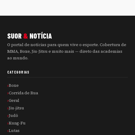
SUOR
&
NOTÍCIA
O portal de notícias para quem vive o esporte. Cobertura de
MMA, Boxe, Jiu-Jitsu e muito mais — direto das academias
ao mundo.
CATEGORIAS
Boxe
Corrida de Rua
Geral
Jiu-jitsu
Judô
Kung-Fu
Lutas