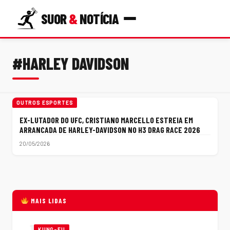
SUOR
&
NOTÍCIA
#HARLEY DAVIDSON
OUTROS ESPORTES
EX-LUTADOR DO UFC, CRISTIANO MARCELLO ESTREIA EM
ARRANCADA DE HARLEY-DAVIDSON NO H3 DRAG RACE 2026
20/05/2026
MAIS LIDAS
1
KUNG-FU