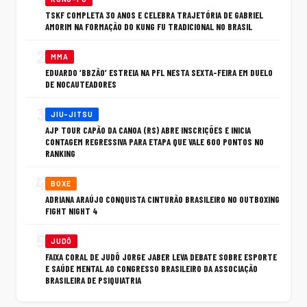
TSKF COMPLETA 30 ANOS E CELEBRA TRAJETÓRIA DE GABRIEL
AMORIM NA FORMAÇÃO DO KUNG FU TRADICIONAL NO BRASIL
2
MMA
EDUARDO ‘BBZÃO’ ESTREIA NA PFL NESTA SEXTA-FEIRA EM DUELO
DE NOCAUTEADORES
3
JIU-JITSU
AJP TOUR CAPÃO DA CANOA (RS) ABRE INSCRIÇÕES E INICIA
CONTAGEM REGRESSIVA PARA ETAPA QUE VALE 600 PONTOS NO
RANKING
4
BOXE
ADRIANA ARAÚJO CONQUISTA CINTURÃO BRASILEIRO NO OUTBOXING
FIGHT NIGHT 4
5
JUDÔ
FAIXA CORAL DE JUDÔ JORGE JABER LEVA DEBATE SOBRE ESPORTE
E SAÚDE MENTAL AO CONGRESSO BRASILEIRO DA ASSOCIAÇÃO
BRASILEIRA DE PSIQUIATRIA