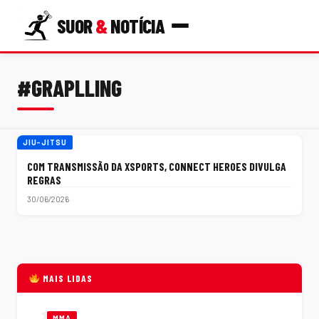
SUOR
&
NOTÍCIA
#GRAPLLING
JIU-JITSU
COM TRANSMISSÃO DA XSPORTS, CONNECT HEROES DIVULGA
REGRAS
30/06/2026
MAIS LIDAS
1
MMA