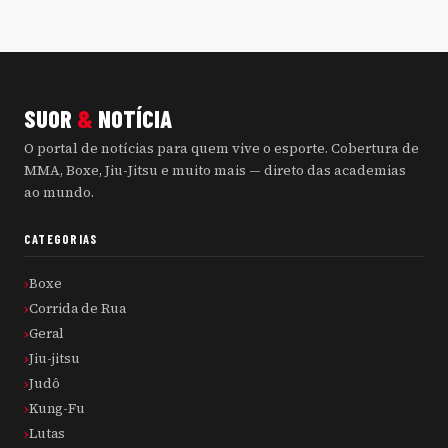
SUOR
&
NOTÍCIA
O portal de notícias para quem vive o esporte. Cobertura de
MMA, Boxe, Jiu-Jitsu e muito mais — direto das academias
ao mundo.
CATEGORIAS
Boxe
Corrida de Rua
Geral
Jiu-jitsu
Judô
Kung-Fu
Lutas