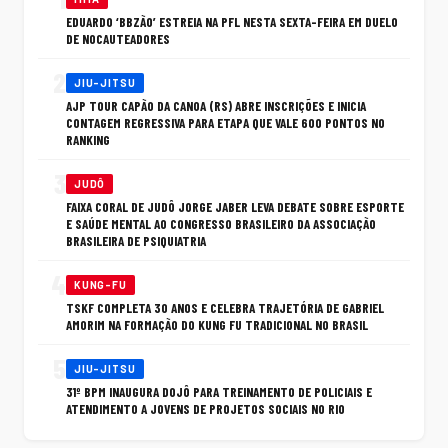
EDUARDO ‘BBZÃO’ ESTREIA NA PFL NESTA SEXTA-FEIRA EM DUELO
DE NOCAUTEADORES
2
JIU-JITSU
AJP TOUR CAPÃO DA CANOA (RS) ABRE INSCRIÇÕES E INICIA
CONTAGEM REGRESSIVA PARA ETAPA QUE VALE 600 PONTOS NO
RANKING
3
JUDÔ
FAIXA CORAL DE JUDÔ JORGE JABER LEVA DEBATE SOBRE ESPORTE
E SAÚDE MENTAL AO CONGRESSO BRASILEIRO DA ASSOCIAÇÃO
BRASILEIRA DE PSIQUIATRIA
4
KUNG-FU
TSKF COMPLETA 30 ANOS E CELEBRA TRAJETÓRIA DE GABRIEL
AMORIM NA FORMAÇÃO DO KUNG FU TRADICIONAL NO BRASIL
5
JIU-JITSU
31º BPM INAUGURA DOJÔ PARA TREINAMENTO DE POLICIAIS E
ATENDIMENTO A JOVENS DE PROJETOS SOCIAIS NO RIO