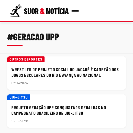
SUOR
&
NOTÍCIA
#GERACAO UPP
OUTROS ESPORTES
WRESTLER DE PROJETO SOCIAL DO JACARÉ É CAMPEÃO DOS
JOGOS ESCOLARES DO RIO E AVANÇA AO NACIONAL
07/07/2026
JIU-JITSU
PROJETO GERAÇÃO UPP CONQUISTA 13 MEDALHAS NO
CAMPEONATO BRASILEIRO DE JIU-JÍTSU
16/06/2026