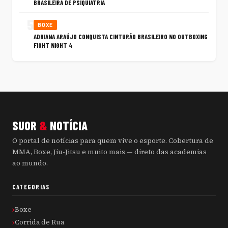
BRASILEIRA DE PSIQUIATRIA
5
BOXE
ADRIANA ARAÚJO CONQUISTA CINTURÃO BRASILEIRO NO OUTBOXING
FIGHT NIGHT 4
SUOR
&
NOTÍCIA
O portal de notícias para quem vive o esporte. Cobertura de
MMA, Boxe, Jiu-Jitsu e muito mais — direto das academias
ao mundo.
CATEGORIAS
Boxe
Corrida de Rua