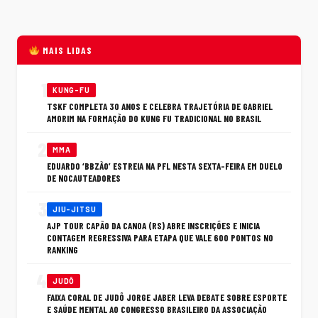
MAIS LIDAS
1
KUNG-FU
TSKF COMPLETA 30 ANOS E CELEBRA TRAJETÓRIA DE GABRIEL
AMORIM NA FORMAÇÃO DO KUNG FU TRADICIONAL NO BRASIL
2
MMA
EDUARDO ‘BBZÃO’ ESTREIA NA PFL NESTA SEXTA-FEIRA EM DUELO
DE NOCAUTEADORES
3
JIU-JITSU
AJP TOUR CAPÃO DA CANOA (RS) ABRE INSCRIÇÕES E INICIA
CONTAGEM REGRESSIVA PARA ETAPA QUE VALE 600 PONTOS NO
RANKING
4
JUDÔ
FAIXA CORAL DE JUDÔ JORGE JABER LEVA DEBATE SOBRE ESPORTE
E SAÚDE MENTAL AO CONGRESSO BRASILEIRO DA ASSOCIAÇÃO