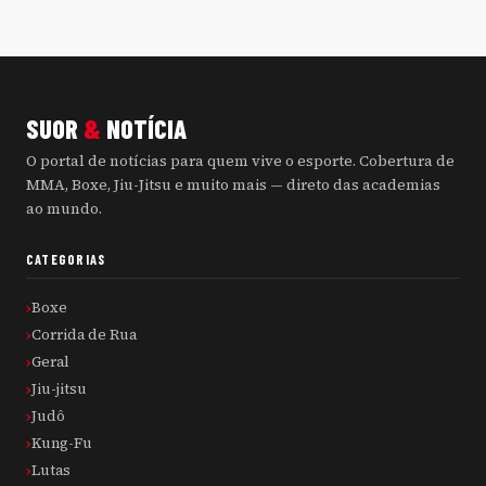
SUOR
&
NOTÍCIA
O portal de notícias para quem vive o esporte. Cobertura de
MMA, Boxe, Jiu-Jitsu e muito mais — direto das academias
ao mundo.
CATEGORIAS
Boxe
Corrida de Rua
Geral
Jiu-jitsu
Judô
Kung-Fu
Lutas