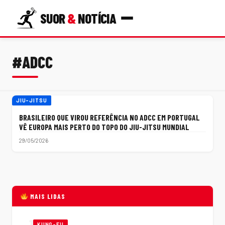
SUOR
&
NOTÍCIA
#ADCC
JIU-JITSU
BRASILEIRO QUE VIROU REFERÊNCIA NO ADCC EM PORTUGAL
VÊ EUROPA MAIS PERTO DO TOPO DO JIU-JITSU MUNDIAL
29/05/2026
MAIS LIDAS
1
KUNG-FU