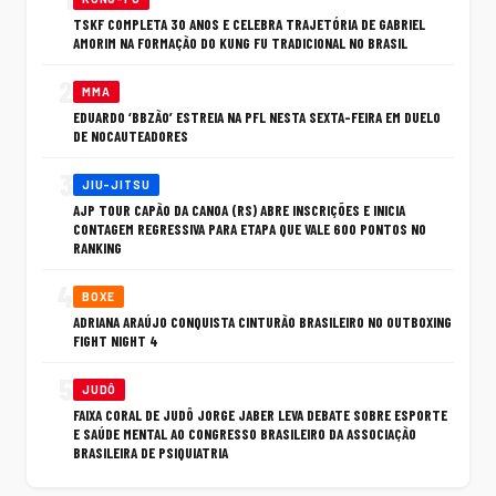
TSKF COMPLETA 30 ANOS E CELEBRA TRAJETÓRIA DE GABRIEL
AMORIM NA FORMAÇÃO DO KUNG FU TRADICIONAL NO BRASIL
2
MMA
EDUARDO ‘BBZÃO’ ESTREIA NA PFL NESTA SEXTA-FEIRA EM DUELO
DE NOCAUTEADORES
3
JIU-JITSU
AJP TOUR CAPÃO DA CANOA (RS) ABRE INSCRIÇÕES E INICIA
CONTAGEM REGRESSIVA PARA ETAPA QUE VALE 600 PONTOS NO
RANKING
4
BOXE
ADRIANA ARAÚJO CONQUISTA CINTURÃO BRASILEIRO NO OUTBOXING
FIGHT NIGHT 4
5
JUDÔ
FAIXA CORAL DE JUDÔ JORGE JABER LEVA DEBATE SOBRE ESPORTE
E SAÚDE MENTAL AO CONGRESSO BRASILEIRO DA ASSOCIAÇÃO
BRASILEIRA DE PSIQUIATRIA