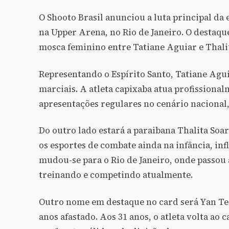
O Shooto Brasil anunciou a luta principal da
na Upper Arena, no Rio de Janeiro. O destaque
mosca feminino entre Tatiane Aguiar e Thalit
Representando o Espírito Santo, Tatiane Agui
marciais. A atleta capixaba atua profissional
apresentações regulares no cenário naciona
Do outro lado estará a paraibana Thalita Soa
os esportes de combate ainda na infância, inf
mudou-se para o Rio de Janeiro, onde passou 
treinando e competindo atualmente.
Outro nome em destaque no card será Yan Tei
anos afastado. Aos 31 anos, o atleta volta ao