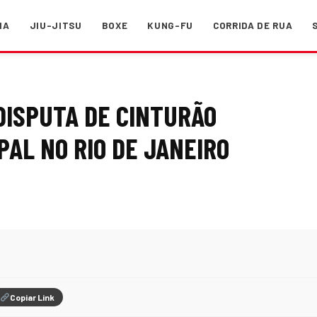
MA
JIU-JITSU
BOXE
KUNG-FU
CORRIDA DE RUA
DISPUTA DE CINTURÃO
PAL NO RIO DE JANEIRO
Copiar Link