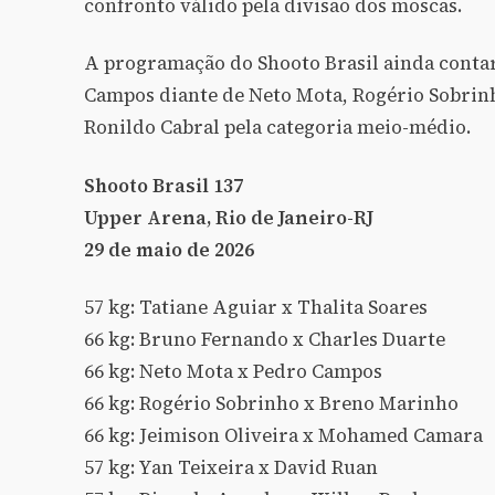
confronto válido pela divisão dos moscas.
A programação do Shooto Brasil ainda conta
Campos diante de Neto Mota, Rogério Sobrinh
Ronildo Cabral pela categoria meio-médio.
Shooto Brasil 137
Upper Arena, Rio de Janeiro-RJ
29 de maio de 2026
57 kg: Tatiane Aguiar x Thalita Soares
66 kg: Bruno Fernando x Charles Duarte
66 kg: Neto Mota x Pedro Campos
66 kg: Rogério Sobrinho x Breno Marinho
66 kg: Jeimison Oliveira x Mohamed Camara
57 kg: Yan Teixeira x David Ruan