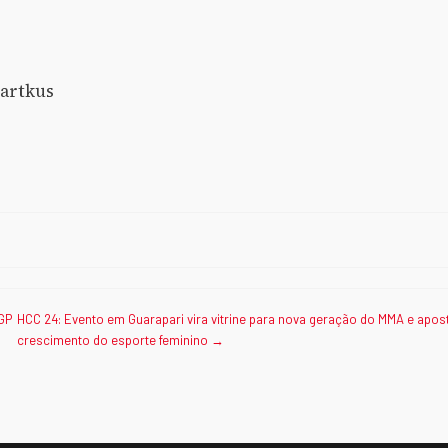
artkus
 GP
HCC 24: Evento em Guarapari vira vitrine para nova geração do MMA e apos
crescimento do esporte feminino →