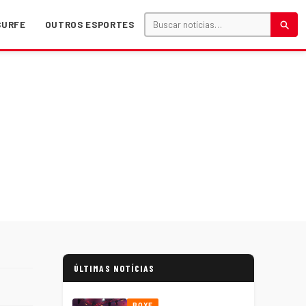
SURFE
OUTROS ESPORTES
ÚLTIMAS NOTÍCIAS
BOXE