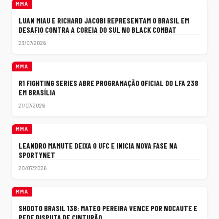
MMA
LUAN MIAU E RICHARD JACOBI REPRESENTAM O BRASIL EM
DESAFIO CONTRA A COREIA DO SUL NO BLACK COMBAT
23/07/2026
MMA
R1 FIGHTING SERIES ABRE PROGRAMAÇÃO OFICIAL DO LFA 238
EM BRASÍLIA
21/07/2026
MMA
LEANDRO MAMUTE DEIXA O UFC E INICIA NOVA FASE NA
SPORTYNET
20/07/2026
MMA
SHOOTO BRASIL 138: MATEO PEREIRA VENCE POR NOCAUTE E
PEDE DISPUTA DE CINTURÃO