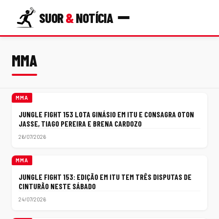
SUOR
&
NOTÍCIA
MMA
MMA
JUNGLE FIGHT 153 LOTA GINÁSIO EM ITU E CONSAGRA OTON
JASSE, TIAGO PEREIRA E BRENA CARDOZO
26/07/2026
MMA
JUNGLE FIGHT 153: EDIÇÃO EM ITU TEM TRÊS DISPUTAS DE
CINTURÃO NESTE SÁBADO
24/07/2026