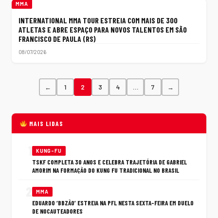
MMA
INTERNATIONAL MMA TOUR ESTREIA COM MAIS DE 300
ATLETAS E ABRE ESPAÇO PARA NOVOS TALENTOS EM SÃO
FRANCISCO DE PAULA (RS)
08/07/2026
←
1
2
3
4
…
7
→
MAIS LIDAS
1
KUNG-FU
TSKF COMPLETA 30 ANOS E CELEBRA TRAJETÓRIA DE GABRIEL
AMORIM NA FORMAÇÃO DO KUNG FU TRADICIONAL NO BRASIL
2
MMA
EDUARDO ‘BBZÃO’ ESTREIA NA PFL NESTA SEXTA-FEIRA EM DUELO
DE NOCAUTEADORES