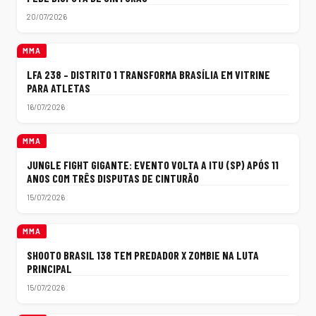
20/07/2026
MMA
LFA 238 – DISTRITO 1 TRANSFORMA BRASÍLIA EM VITRINE
PARA ATLETAS
16/07/2026
MMA
JUNGLE FIGHT GIGANTE: EVENTO VOLTA A ITU (SP) APÓS 11
ANOS COM TRÊS DISPUTAS DE CINTURÃO
15/07/2026
MMA
SHOOTO BRASIL 138 TEM PREDADOR X ZOMBIE NA LUTA
PRINCIPAL
15/07/2026