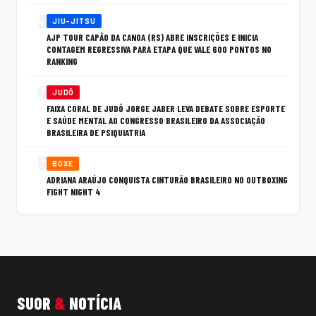
3
JIU-JITSU
AJP TOUR CAPÃO DA CANOA (RS) ABRE INSCRIÇÕES E INICIA
CONTAGEM REGRESSIVA PARA ETAPA QUE VALE 600 PONTOS NO
RANKING
4
JUDÔ
FAIXA CORAL DE JUDÔ JORGE JABER LEVA DEBATE SOBRE ESPORTE
E SAÚDE MENTAL AO CONGRESSO BRASILEIRO DA ASSOCIAÇÃO
BRASILEIRA DE PSIQUIATRIA
5
BOXE
ADRIANA ARAÚJO CONQUISTA CINTURÃO BRASILEIRO NO OUTBOXING
FIGHT NIGHT 4
SUOR
&
NOTÍCIA