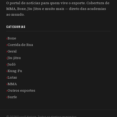
O portal de notícias para quem vive o esporte. Cobertura de
MMA, Boxe, Jiu-Jitsu e muito mais — direto das academias
ao mundo.
CATEGORIAS
Boxe
Corrida de Rua
Geral
Jiu-jitsu
Judô
Kung-Fu
Lutas
MMA
Outros esportes
Surfe
© 2026 Suor & Notícia. Todos os direitos reservados.